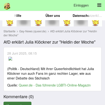
Einloggen
Hilfe
Über uns
Datenschutzerklärung
Startseite
Gay-News (queer.de)
AfD erklärt Julia Klöckner zur "Heldin
der Woche"
AfD erklärt Julia Klöckner zur "Heldin der Woche"
28 Juni 2025, 08:15
(Politik - Deutschland) Mit ihrer Queerfeindlichkeit hat Julia
Klöckner nun auch Fans im ganz rechten Lager, wie aus
einer Debatte des Sächsisch
Quelle:
Queer.de - Das führende LGBTI-Online-Magazin
Kommentare (
0
)