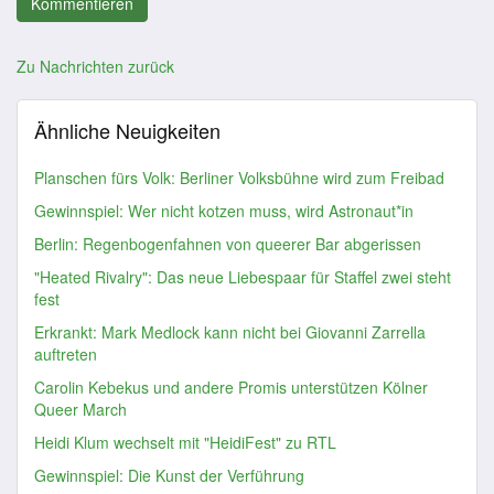
Zu Nachrichten zurück
Ähnliche Neuigkeiten
Planschen fürs Volk: Berliner Volksbühne wird zum Freibad
Gewinnspiel: Wer nicht kotzen muss, wird Astronaut*in
Berlin: Regenbogenfahnen von queerer Bar abgerissen
"Heated Rivalry": Das neue Liebespaar für Staffel zwei steht
fest
Erkrankt: Mark Medlock kann nicht bei Giovanni Zarrella
auftreten
Carolin Kebekus und andere Promis unterstützen Kölner
Queer March
Heidi Klum wechselt mit "HeidiFest" zu RTL
Gewinnspiel: Die Kunst der Verführung