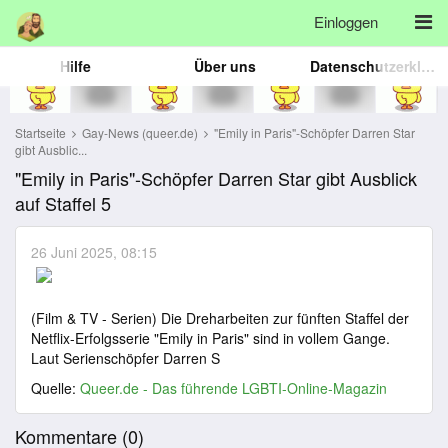
Einloggen
Hilfe
Über uns
Datenschutzerklärung
Startseite
Gay-News (queer.de)
"Emily in Paris"-Schöpfer Darren Star
gibt Ausblic...
"Emily in Paris"-Schöpfer Darren Star gibt Ausblick
auf Staffel 5
26 Juni 2025, 08:15
(Film & TV - Serien) Die Dreharbeiten zur fünften Staffel der
Netflix-Erfolgsserie "Emily in Paris" sind in vollem Gange.
Laut Serienschöpfer Darren S
Quelle:
Queer.de - Das führende LGBTI-Online-Magazin
Kommentare (
0
)