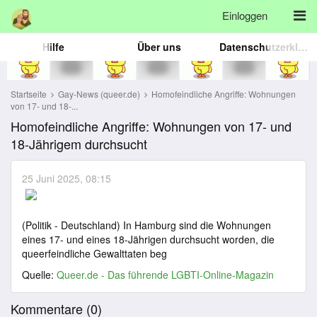
Einloggen
Hilfe
Über uns
Datenschutzerklärung
Startseite
Gay-News (queer.de)
Homofeindliche Angriffe: Wohnungen
von 17- und 18-...
Homofeindliche Angriffe: Wohnungen von 17- und
18-Jährigem durchsucht
25 Juni 2025, 08:15
(Politik - Deutschland) In Hamburg sind die Wohnungen
eines 17- und eines 18-Jährigen durchsucht worden, die
queerfeindliche Gewalttaten beg
Quelle:
Queer.de - Das führende LGBTI-Online-Magazin
Kommentare (
0
)