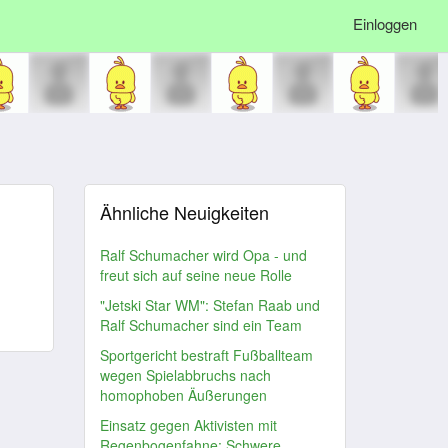
Einloggen
Ähnliche Neuigkeiten
Ralf Schumacher wird Opa - und
freut sich auf seine neue Rolle
"Jetski Star WM": Stefan Raab und
Ralf Schumacher sind ein Team
Sportgericht bestraft Fußballteam
wegen Spielabbruchs nach
homophoben Äußerungen
Einsatz gegen Aktivisten mit
Regenbogenfahne: Schwere