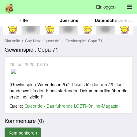
Einloggen
Hilfe
Über uns
Datenschutzerklärung
Startseite
Gay-News (queer.de)
Gewinnspiel: Copa 71
Gewinnspiel: Copa 71
19 Juni 2025, 08:15
(Gewinnspiel) Wir verlosen 5x2 Tickets für den am 26. Juni
bundesweit in den Kinos startenden Dokumentarfilm über die
erste inoffizielle F
Quelle:
Queer.de - Das führende LGBTI-Online-Magazin
Kommentare (
0
)