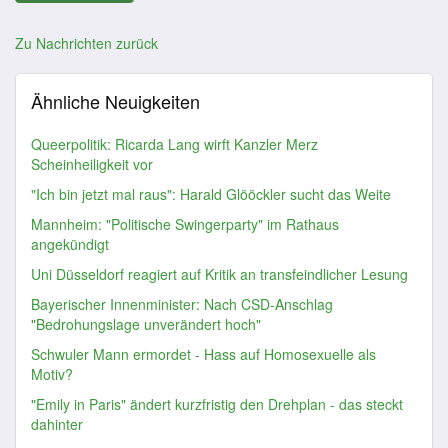
Zu Nachrichten zurück
Ähnliche Neuigkeiten
Queerpolitik: Ricarda Lang wirft Kanzler Merz
Scheinheiligkeit vor
"Ich bin jetzt mal raus": Harald Glööckler sucht das Weite
Mannheim: "Politische Swingerparty" im Rathaus
angekündigt
Uni Düsseldorf reagiert auf Kritik an transfeindlicher Lesung
Bayerischer Innenminister: Nach CSD-Anschlag
"Bedrohungslage unverändert hoch"
Schwuler Mann ermordet - Hass auf Homosexuelle als
Motiv?
"Emily in Paris" ändert kurzfristig den Drehplan - das steckt
dahinter