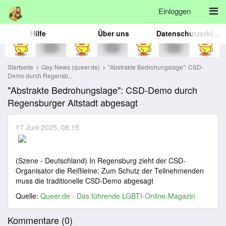
Einloggen
Hilfe
Über uns
Datenschutzerklärung
Startseite
Gay-News (queer.de)
"Abstrakte Bedrohungslage": CSD-
Demo durch Regensb...
"Abstrakte Bedrohungslage": CSD-Demo durch
Regensburger Altstadt abgesagt
17 Juni 2025, 08:15
(Szene - Deutschland) In Regensburg zieht der CSD-
Organisator die Reißleine: Zum Schutz der Teilnehmenden
muss die traditionelle CSD-Demo abgesagt
Quelle:
Queer.de - Das führende LGBTI-Online-Magazin
Kommentare (
0
)