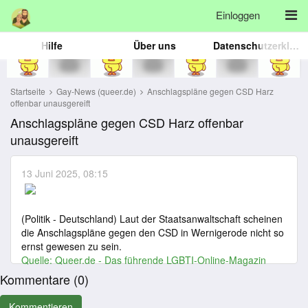
Einloggen
Hilfe
Über uns
Datenschutzerklärung
Startseite
Gay-News (queer.de)
Anschlagspläne gegen CSD Harz
offenbar unausgereift
Anschlagspläne gegen CSD Harz offenbar
unausgereift
13 Juni 2025, 08:15
(Politik - Deutschland) Laut der Staatsanwaltschaft scheinen
die Anschlagspläne gegen den CSD in Wernigerode nicht so
ernst gewesen zu sein.
Quelle:
Queer.de - Das führende LGBTI-Online-Magazin
Kommentare (
0
)