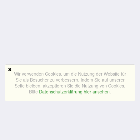
Wir verwenden Cookies, um die Nutzung der Website für
Sie als Besucher zu verbessern. Indem Sie auf unserer
Seite bleiben, akzeptieren Sie die Nutzung von Cookies.
Bitte
Datenschutzerklärung hier ansehen
.
HILFE