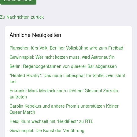
Zu Nachrichten zurück
Ähnliche Neuigkeiten
Planschen fürs Volk: Berliner Volksbühne wird zum Freibad
Gewinnspiel: Wer nicht kotzen muss, wird Astronaut*in
Berlin: Regenbogenfahnen von queerer Bar abgerissen
"Heated Rivalry": Das neue Liebespaar für Staffel zwei steht
fest
Erkrankt: Mark Medlock kann nicht bei Giovanni Zarrella
auftreten
Carolin Kebekus und andere Promis unterstützen Kölner
Queer March
Heidi Klum wechselt mit "HeidiFest" zu RTL
Gewinnspiel: Die Kunst der Verführung