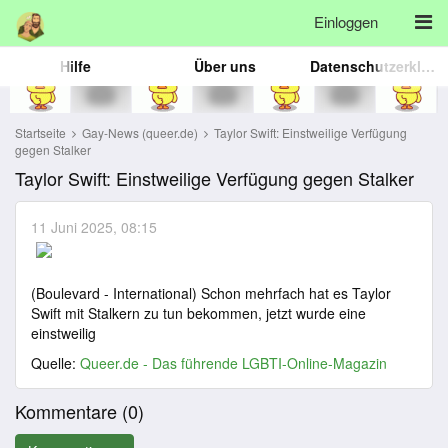
Einloggen
Hilfe
Über uns
Datenschutzerklärung
Startseite
Gay-News (queer.de)
Taylor Swift: Einstweilige Verfügung
gegen Stalker
Taylor Swift: Einstweilige Verfügung gegen Stalker
11 Juni 2025, 08:15
(Boulevard - International) Schon mehrfach hat es Taylor
Swift mit Stalkern zu tun bekommen, jetzt wurde eine
einstweilig
Quelle:
Queer.de - Das führende LGBTI-Online-Magazin
Kommentare (
0
)