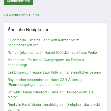
Zu Nachrichten zurück
Ähnliche Neuigkeiten
Queerpolitik: Ricarda Lang wirft Kanzler Merz
Scheinheiligkeit vor
"Ich bin jetzt mal raus": Harald Glööckler sucht das Weite
Mannheim: "Politische Swingerparty" im Rathaus
angekündigt
Uni Düsseldorf reagiert auf Kritik an transfeindlicher Lesung
Bayerischer Innenminister: Nach CSD-Anschlag
"Bedrohungslage unverändert hoch"
Schwuler Mann ermordet - Hass auf Homosexuelle als
Motiv?
"Emily in Paris" ändert kurzfristig den Drehplan - das steckt
dahinter