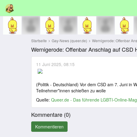
Startseite
Gay-News (queer.de)
Wernigerode: Offenbar Ansc
Wernigerode: Offenbar Anschlag auf CSD Ha
11 Juni 2025, 08:15
(Politik - Deutschland) Vor dem CSD am 7. Juni in W
Teilnehmer*innen schießen zu wolle
Quelle:
Queer.de - Das führende LGBTI-Online-Mag
Kommentare (
0
)