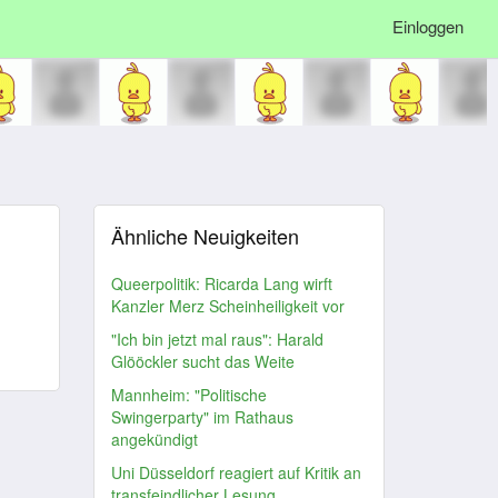
Einloggen
Ähnliche Neuigkeiten
Queerpolitik: Ricarda Lang wirft
Kanzler Merz Scheinheiligkeit vor
"Ich bin jetzt mal raus": Harald
Glööckler sucht das Weite
Mannheim: "Politische
Swingerparty" im Rathaus
angekündigt
Uni Düsseldorf reagiert auf Kritik an
transfeindlicher Lesung