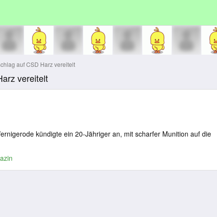
hlag auf CSD Harz vereitelt
rz vereitelt
ernigerode kündigte ein 20-Jähriger an, mit scharfer Munition auf die
azin