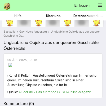
Einloggen
Hilfe
Über uns
Datenschutzerklärung
Startseite
Gay-News (queer.de)
Unglaubliche Objekte aus der queeren
Geschichte Ös...
Unglaubliche Objekte aus der queeren Geschichte
Österreichs
09 Juni 2025, 08:15
(Kunst & Kultur - Ausstellungen) Österreich war immer schon
queer. Im neuen Kulturzentrum Qwien sind in einer
Ausstellung Objekte zu sehen, die für hi
Quelle:
Queer.de - Das führende LGBTI-Online-Magazin
Kommentare (
0
)