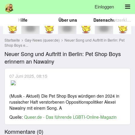
Einloggen
Hilfe
Über uns
Datenschutzerklärung
Startseite
Gay-News (queer.de)
Neuer Song und Auftritt in Berlin: Pet
Shop Boys e...
Neuer Song und Auftritt in Berlin: Pet Shop Boys
erinnern an Nawalny
07 Juni 2025, 08:15
(Musik - Aktuell) Die Pet Shop Boys würdigen den 2024 in
russischer Haft verstorbenen Oppositionspolitiker Alexei
Nawalny mit einem Song. A
Quelle:
Queer.de - Das führende LGBTI-Online-Magazin
Kommentare (
0
)