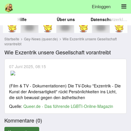
Einloggen
Hilfe
Über uns
Datenschutzerklärung
Startseite
Gay-News (queer.de)
Wie Exzentrik unsere Gesellschaft
vorantreibt
Wie Exzentrik unsere Gesellschaft vorantreibt
07 Juni 2025, 08:15
(Film & TV - Dokumentationen) Die TV-Doku "Exzentrik - Die
Kunst der Andersartigkeit" rückt Persönlichkeiten ins Licht,
die sich bewusst gegen den ästhetischen
Quelle:
Queer.de - Das führende LGBTI-Online-Magazin
Kommentare (
0
)