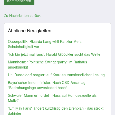
Zu Nachrichten zurück
Ähnliche Neuigkeiten
Queerpolitik: Ricarda Lang wirft Kanzler Merz
Scheinheiligkeit vor
"Ich bin jetzt mal raus": Harald Glööckler sucht das Weite
Mannheim: "Politische Swingerparty" im Rathaus
angekündigt
Uni Düsseldorf reagiert auf Kritik an transfeindlicher Lesung
Bayerischer Innenminister: Nach CSD-Anschlag
"Bedrohungslage unverändert hoch"
Schwuler Mann ermordet - Hass auf Homosexuelle als
Motiv?
"Emily in Paris" ändert kurzfristig den Drehplan - das steckt
dahinter