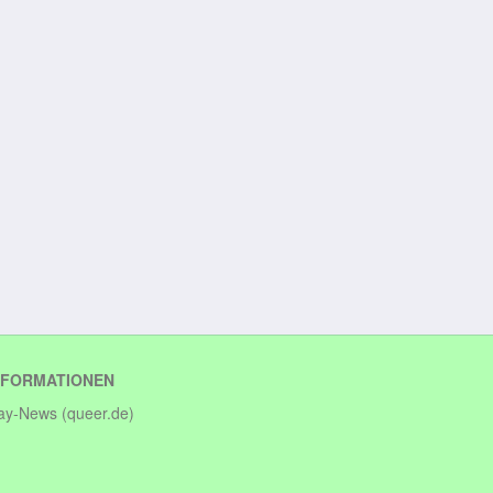
NFORMATIONEN
ay-News (queer.de)