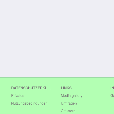
DATENSCHUTZERKLÄRUNG
LINKS
I
Privates
Media gallery
G
Nutzungsbedingungen
Umfragen
Gift store