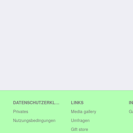
DATENSCHUTZERKLÄRUNG
LINKS
I
Privates
Media gallery
G
Nutzungsbedingungen
Umfragen
Gift store