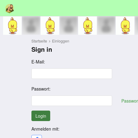
Startseite
Einloggen
Sign in
E-Mail:
Passwort:
Passwor
Login
Anmelden mit: