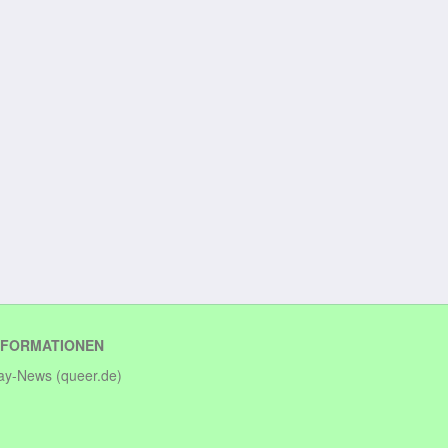
NFORMATIONEN
ay-News (queer.de)